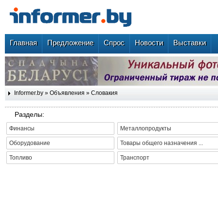
Главная
Предложение
Спрос
Новости
Выставки
Informer.by
»
Объявления
»
Словакия
Разделы:
Финансы
Металлопродукты
Оборудование
Товары общего назначения ...
Топливо
Транспорт