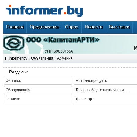
Главная
Предложение
Спрос
Новости
Выставки
Informer.by
»
Объявления
»
Армения
Разделы:
Финансы
Металлопродукты
Оборудование
Товары общего назначения ...
Топливо
Транспорт