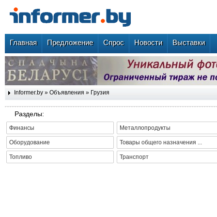
Главная
Предложение
Спрос
Новости
Выставки
Informer.by
»
Объявления
»
Грузия
Разделы:
Финансы
Металлопродукты
Оборудование
Товары общего назначения ...
Топливо
Транспорт