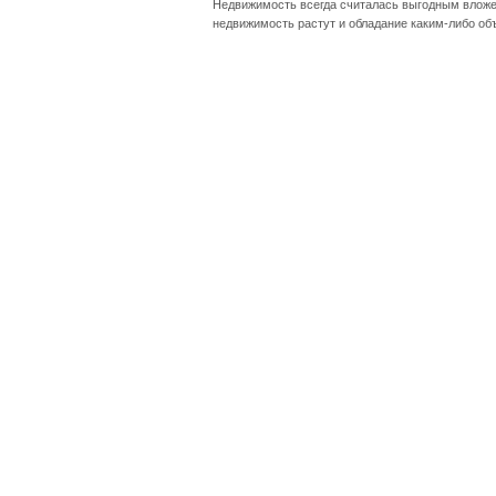
Недвижимость всегда считалась выгодным вложен
недвижимость растут и обладание каким-либо об