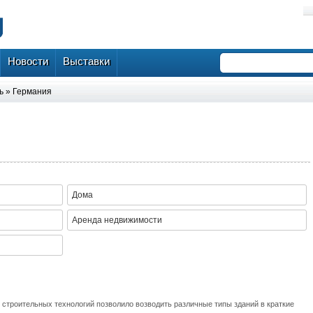
Новости
Выставки
ь
»
Германия
Дома
Аренда недвижимости
 строительных технологий позволило возводить различные типы зданий в краткие