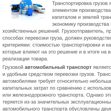
Транспортировка грузов
элементом производства 
капиталом и землей тра
экономику производства 
хозяйственных решений. Грузоотправитель, п
способах перевозки груза, должен руководст
критериями: стоимостью транспортировки и к
которые влияют на это решение и в итоге на 
реализации товара.
Грузовой
автомобильный транспорт
являетс
и удобным средством перевозки грузов. Тран
автомобилями требует относительно небольш
капитальных затрат по сравнению с использо
или железнодорожного транспорта. Однако эт
теряется из-за значительных эксплуатационны
автомобильного транспорта обусловлены дву