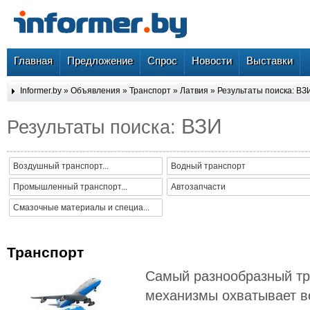
Главная
Предложение
Спрос
Новости
Выставки
Informer.by
»
Объявления
»
Транспорт
»
Латвия
» Результаты поиска: ВЗ
ВЗИ
Результаты поиска:
Воздушный транспорт...
Водный транспорт
Промышленный транспорт...
Автозапчасти
Смазочные материалы и специа...
Транспорт
Самый разнообразный тр
механизмы охватывает в