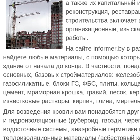
а также их капитальный 
реконструкция, реставра
строительства включает 
организационные, изыска
работы.
На сайте informer.by в р
найдете любые материалы, с помощью которы
здание от начала до конца. В частности, пон
основных, базовых стройматериалов: железоб
газосиликатные, блоки ГС, ФБС, плиты, кольц
цемент, мраморная крошка, гравий, песок, кер
известковые растворы, кирпич, глина, мертель
Для возведения кровли вам понадобятся дру
и гидроизоляционные (рубероид, гвозди, чере
водосточные системы, анаэробные герметики 
теплоизоляционные материалы (асбестовый ка