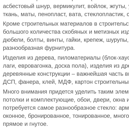
асбестовый шнур, вермикулит, войлок, жгуты,
ткань, маты, пенопласт, вата, стеклопластик, 
Кроме строительных материалов в строительс
большого количества скобяных и метизных изд
дюбели, болты, винты, гайки, крепеж, шурупы
разнообразная фурнитура.
Изделия из дерева, пиломатериалы (блок-хаус,
лаги, евровагонка, доска пола), изделия из д
деревянные конструкции – важнейшая часть в
ДСП, фанера, клей, МДФ, картон строительны
Много внимания придется уделить таким элем
потолки и комплектующие, обои, двери, окна 
потребуется самое разнообразное стекло: арм
оконное, бронированное, тонированное, много
прямое и гнутое.