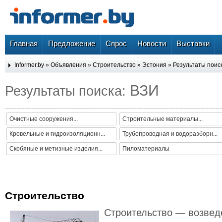
Главная
Предложение
Спрос
Новости
Выставки
Informer.by
»
Объявления
»
Строительство
»
Эстония
» Результаты поис
ВЗИ
Результаты поиска:
Очистные сооружения...
Строительные материалы...
Кровельные и гидроизоляционн...
Трубопроводная и водоразборн...
Скобяные и метизные изделия...
Пиломатериалы
Строительство
Строительство — возвед