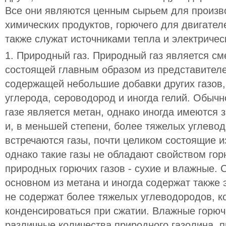
Все они являются ценным сырьем для произв
химических продуктов, горючего для двигател
также служат источниками тепла и электричес
1. Природный газ. Природный газ является с
состоящей главным образом из представителе
содержащей небольшие добавки других газов, т
углерода, сероводород и иногда гелий. Обыч
газе является метан, однако иногда имеются 
и, в меньшей степени, более тяжелых углево
встречаются газы, почти целиком состоящие и
однако такие газы не обладают свойством гор
природных горючих газов - сухие и влажные. С
основном из метана и иногда содержат также 
не содержат более тяжелых углеводородов, к
конденсироваться при сжатии. Влажные горюч
различные количества природного газолина, п