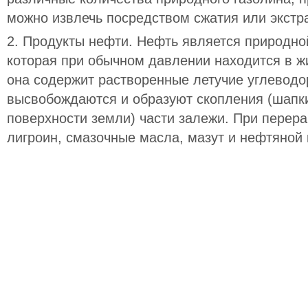
можно извлечь посредством сжатия или экстр
2. Продукты нефти. Нефть является природно
которая при обычном давлении находится в ж
она содержит растворенные летучие углеводо
высвобождаются и образуют скопления (шапки
поверхности земли) части залежи. При перер
лигроин, смазочные масла, мазут и нефтяной 