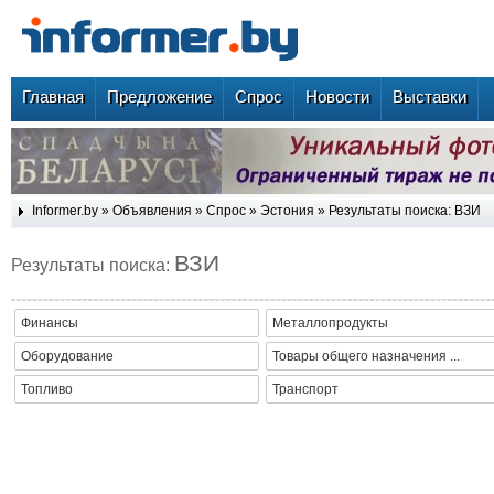
Главная
Предложение
Спрос
Новости
Выставки
Informer.by
»
Объявления
»
Спрос
»
Эстония
» Результаты поиска: ВЗИ
ВЗИ
Результаты поиска:
Финансы
Металлопродукты
Оборудование
Товары общего назначения ...
Топливо
Транспорт