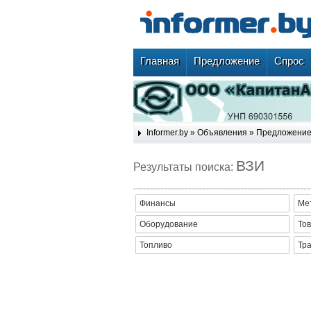
Главная
Предложение
Спрос
Informer.by
»
Объявления
»
Предложени
ВЗИ
Результаты поиска:
Финансы
Ме
Оборудование
Тов
Топливо
Тр