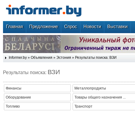
Главная
Предложение
Спрос
Новости
Выставки
Informer.by
»
Объявления
»
Эстония
» Результаты поиска: ВЗИ
ВЗИ
Результаты поиска:
Финансы
Металлопродукты
Оборудование
Товары общего назначения ...
Топливо
Транспорт