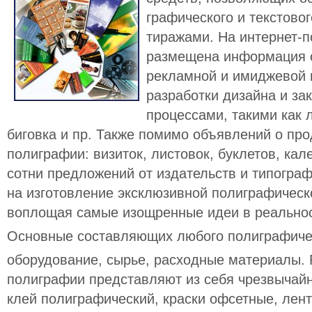
графического и текстов
тиражами. На интернет-по
размещена информация о
рекламной и имиджевой 
разработки дизайна и за
процессами, такими как 
биговка и пр. Также помимо объявлений о пр
полиграфии: визиток, листовок, буклетов, кале
сотни предложений от издательств и типогра
на изготовление эксклюзивной полиграфическ
воплощая самые изощренные идеи в реальнос
Основные составляющих любого полиграфичес
оборудование, сырье, расходные материалы.
полиграфии представляют из себя чрезвычай
клей полиграфический, краски офсетные, лен