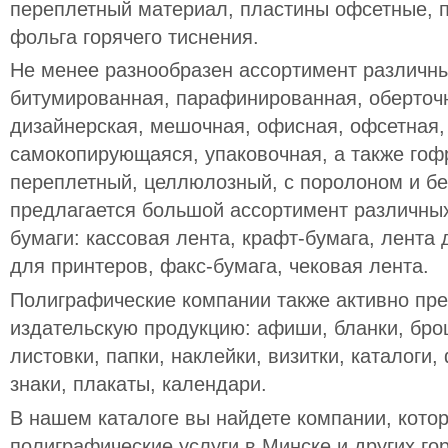
переплетный материал, пластины офсетные, 
фольга горячего тиснения.
Не менее разнообразен ассортимент различны
битумированная, парафинированная, оберточн
дизайнерская, мешочная, офисная, офсетная
самокопирующаяся, упаковочная, а также гофр
переплетный, целлюлозный, с поролоном и без
предлагается большой ассортимент различных
бумаги: кассовая лента, крафт-бумага, лента
для принтеров, факс-бумага, чековая лента.
Полиграфические компании также активно пре
издательскую продукцию: афиши, бланки, бр
листовки, папки, наклейки, визитки, каталоги,
знаки, плакаты, календари.
В нашем каталоге вы найдете компании, кото
полиграфические услуги в Минске и других го