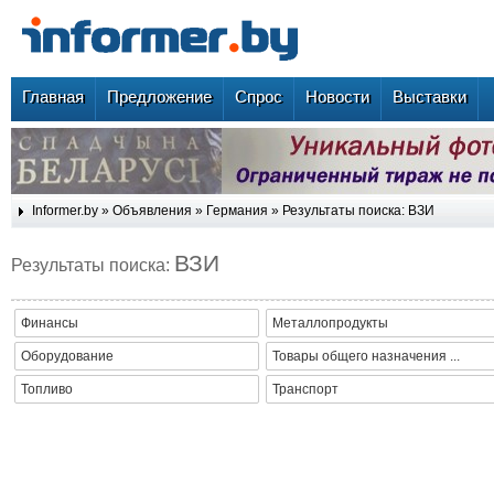
Главная
Предложение
Спрос
Новости
Выставки
Informer.by
»
Объявления
»
Германия
» Результаты поиска: ВЗИ
ВЗИ
Результаты поиска:
Финансы
Металлопродукты
Оборудование
Товары общего назначения ...
Топливо
Транспорт