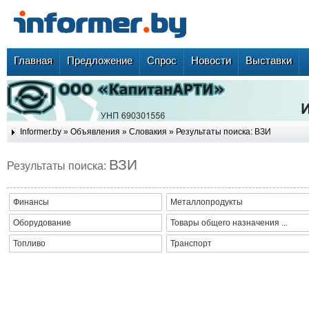
Главная
Предложение
Спрос
Новости
Выставки
Informer.by
»
Объявления
»
Словакия
» Результаты поиска: ВЗИ
ВЗИ
Результаты поиска:
Финансы
Металлопродукты
Оборудование
Товары общего назначения ...
Топливо
Транспорт