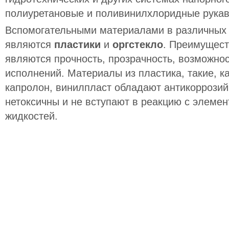
полиуретановые
и
поливинилхлоридные
рукав
Вспомогательными материалами в различных 
являются
пластики
и
оргстекло
. Преимущест
являются прочность, прозрачность, возможно
исполнений. Материалы из пластика, такие, к
капролон
,
винилпласт
обладают антикоррозий
нетоксичны и не вступают в реакцию с элеме
жидкостей.