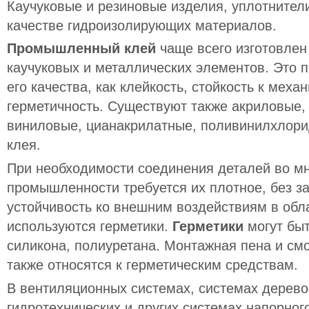
Каучуковые и резиновые изделия, уплотнител
качестве гидроизолирующих материалов.
Промышленный клей
чаще всего изготовлен
каучуковых и металлических элементов. Это п
его качества, как клейкость, стойкость к мех
герметичность. Существуют также акриловые,
виниловые, цианакрилатные, поливинилхлор
клея.
При необходимости соединения деталей во мн
промышленности требуется их плотное, без за
устойчивость ко внешним воздействиям в обла
используются герметики.
Герметики
могут бы
силикона, полиуретана. Монтажная пена и с
также относятся к герметическим средствам.
В вентиляционных системах, системах дерево
гидротехнических и других системах напорно