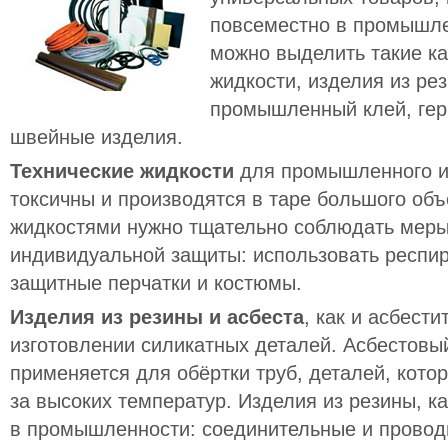
повсеместно в промышлен
можно выделить такие ка
жидкости, изделия из рез
промышленный клей, гер
швейные изделия.
Технические жидкости
для промышленного и
токсичны и производятся в таре большого объ
жидкостями нужно тщательно соблюдать меры 
индивидуальной защиты: использовать респир
защитные перчатки и костюмы.
Изделия из резины и асбеста
, как и асбест
изготовлении силикатных деталей. Асбестовый
применяется для обёртки труб, деталей, кото
за высоких температур. Изделия из резины, к
в промышленности: соединительные и провод