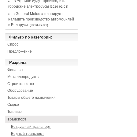
В Украине будут производить
городские электробусы
(2016-02-03)
«General Motors» планирует
наладить производство автомобилей
в Беларуси.
(2013-07-01)
Фильтр по категории:
Спрос
Предложение
Разделы:
Финансы
Металлопродукты
Строительство
Оборудование
Товары общего назначения
Сырье
Топливо
Транспорт
Воздушный транспорт
Водный транспорт