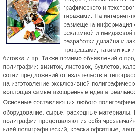
графического и текстов
тиражами. На интернет-по
размещена информация о
рекламной и имиджевой 
разработки дизайна и за
процессами, такими как 
биговка и пр. Также помимо объявлений о пр
полиграфии: визиток, листовок, буклетов, кале
сотни предложений от издательств и типогра
на изготовление эксклюзивной полиграфическ
воплощая самые изощренные идеи в реальнос
Основные составляющих любого полиграфичес
оборудование, сырье, расходные материалы.
полиграфии представляют из себя чрезвычай
клей полиграфический, краски офсетные, лен