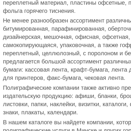
переплетный материал, пластины офсетные, 
фольга горячего тиснения.
Не менее разнообразен ассортимент различны
битумированная, парафинированная, оберточн
дизайнерская, мешочная, офисная, офсетная
самокопирующаяся, упаковочная, а также гофр
переплетный, целлюлозный, с поролоном и без
предлагается большой ассортимент различных
бумаги: кассовая лента, крафт-бумага, лента
для принтеров, факс-бумага, чековая лента.
Полиграфические компании также активно пре
издательскую продукцию: афиши, бланки, бр
листовки, папки, наклейки, визитки, каталоги,
знаки, плакаты, календари.
В нашем каталоге вы найдете компании, кото
полиграфические услуги в Минске и других го