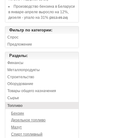
Производство бензина в Беларуси
в январе-апреле выросло на 12%,
дизеля - упало на 31%
(2013-05-24)
Фильтр по категории:
Спрос
Предложение
Разделы:
Финансы
Металлопродукты
Строительство
Оборудование
Товары общего назначения
Сырье
Топливо
Бензин
Дизельное топливо
Мазут
Спирт топливный