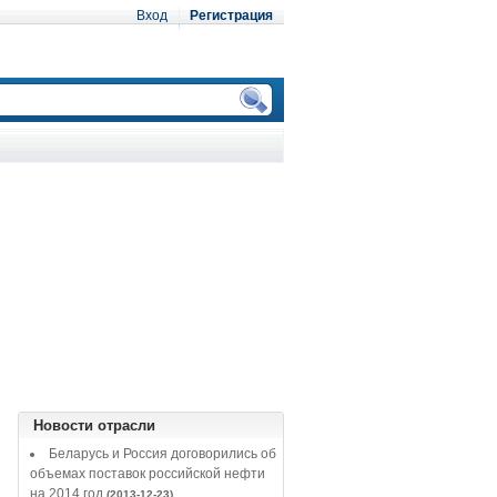
Вход
Регистрация
Новости отрасли
Беларусь и Россия договорились об
объемах поставок российской нефти
на 2014 год
(2013-12-23)