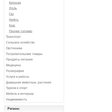
Керосин
Уголь
Газ
Нефть
Кокс
Прочее топливо
Транспорт
Сельское хозяйство
Оргтехника
Потребительские товары
Продукты питания
Медицина
Полиграфия
Услуги и работы
Домашние животные, растения
Туризм и спорт
Мебель и интерьер
Недвижимость
Регион: