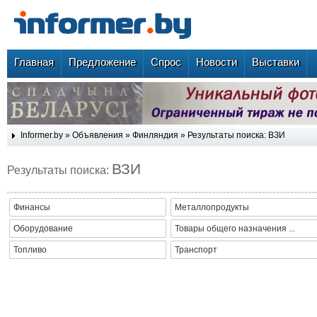
Главная
Предложение
Спрос
Новости
Выставки
Informer.by
»
Объявления
»
Финляндия
» Результаты поиска: ВЗИ
ВЗИ
Результаты поиска:
Финансы
Металлопродукты
Оборудование
Товары общего назначения ...
Топливо
Транспорт