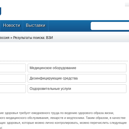
Новости
Выставки
оссия
» Результаты поиска: ВЗИ
Медицинское оборудование
Дезинфицирующие средства
Оздоровительные услуги
е здоровья требует ежедневного труда по ведению здорового образа жизни,
ого медицинского обслуживания, лекарств и медтехники. Таким образом, в качестве
щих здоровья, которые можно лично контролировать, можно перечислить следующие
ы: