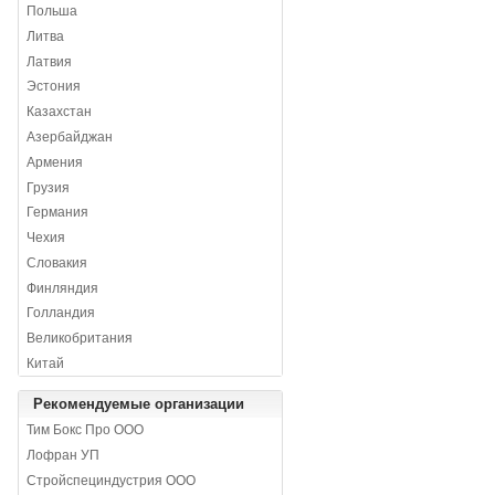
Польша
Литва
Латвия
Эстония
Казахстан
Азербайджан
Армения
Грузия
Германия
Чехия
Словакия
Финляндия
Голландия
Великобритания
Китай
Рекомендуемые организации
Тим Бокс Про ООО
Лофран УП
Стройспециндустрия ООО