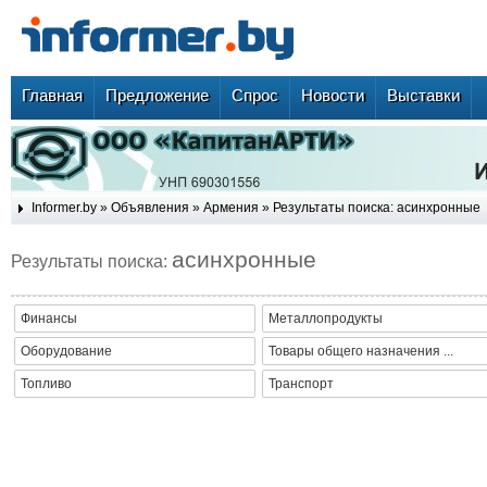
Главная
Предложение
Спрос
Новости
Выставки
Informer.by
»
Объявления
»
Армения
» Результаты поиска: асинхронные
асинхронные
Результаты поиска:
Финансы
Металлопродукты
Оборудование
Товары общего назначения ...
Топливо
Транспорт