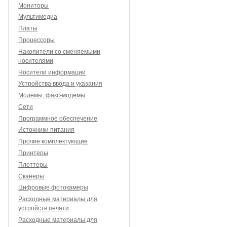
Мониторы
Мультимедиа
Платы
Процессоры
Накопители со сменяемыми
носителями
Носители информации
Устройства ввода и указания
Модемы, факс-модемы
Сети
Программное обеспечение
Источники питания
Прочие комплектующие
Принтеры
Плоттеры
Сканеры
Цифровые фотокамеры
Расходные материалы для
устройств печати
Расходные материалы для