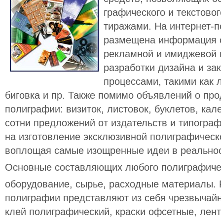
графического и текстов
тиражами. На интернет-по
размещена информация о
рекламной и имиджевой 
разработки дизайна и за
процессами, такими как 
биговка и пр. Также помимо объявлений о пр
полиграфии: визиток, листовок, буклетов, кале
сотни предложений от издательств и типогра
на изготовление эксклюзивной полиграфическ
воплощая самые изощренные идеи в реальнос
Основные составляющих любого полиграфичес
оборудование, сырье, расходные материалы.
полиграфии представляют из себя чрезвычай
клей полиграфический, краски офсетные, лен