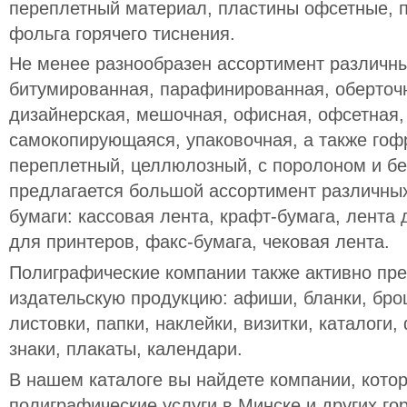
переплетный материал, пластины офсетные, 
фольга горячего тиснения.
Не менее разнообразен ассортимент различны
битумированная, парафинированная, оберточн
дизайнерская, мешочная, офисная, офсетная
самокопирующаяся, упаковочная, а также гофр
переплетный, целлюлозный, с поролоном и без
предлагается большой ассортимент различных
бумаги: кассовая лента, крафт-бумага, лента
для принтеров, факс-бумага, чековая лента.
Полиграфические компании также активно пре
издательскую продукцию: афиши, бланки, бр
листовки, папки, наклейки, визитки, каталоги,
знаки, плакаты, календари.
В нашем каталоге вы найдете компании, кото
полиграфические услуги в Минске и других го