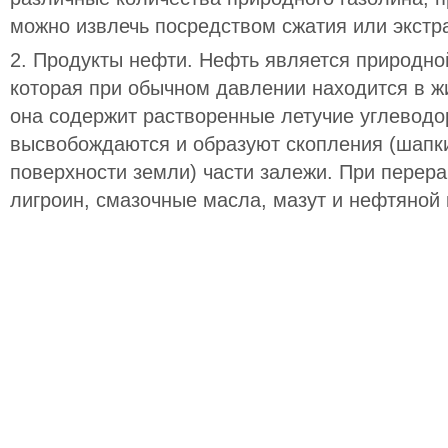
можно извлечь посредством сжатия или экстр
2. Продукты нефти. Нефть является природно
которая при обычном давлении находится в ж
она содержит растворенные летучие углеводо
высвобождаются и образуют скопления (шапки
поверхности земли) части залежи. При перер
лигроин, смазочные масла, мазут и нефтяной 