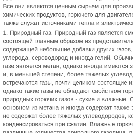
Все они являются ценным сырьем для произв
химических продуктов, горючего для двигател
также служат источниками тепла и электричес
1. Природный газ. Природный газ является с
состоящей главным образом из представителе
содержащей небольшие добавки других газов, т
углерода, сероводород и иногда гелий. Обыч
газе является метан, однако иногда имеются 
и, в меньшей степени, более тяжелых углево
встречаются газы, почти целиком состоящие и
однако такие газы не обладают свойством гор
природных горючих газов - сухие и влажные. С
основном из метана и иногда содержат также 
не содержат более тяжелых углеводородов, к
конденсироваться при сжатии. Влажные горюч
различные количества природного газолина, п