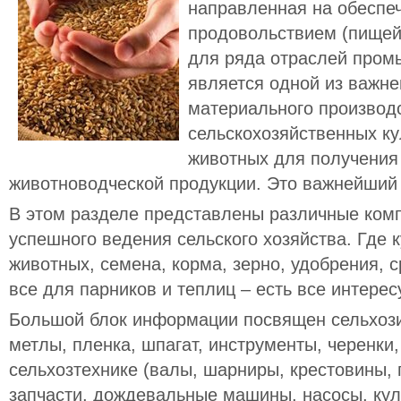
направленная на обеспе
продовольствием (пищей,
для ряда отраслей пром
является одной из важне
материального производ
сельскохозяйственных ку
животных для получения
животноводческой продукции. Это важнейший 
В этом разделе представлены различные ком
успешного ведения сельского хозяйства. Где 
животных, семена, корма, зерно, удобрения, 
все для парников и теплиц – есть все интере
Большой блок информации посвящен сельхози
метлы, пленка, шпагат, инструменты, черенки, 
сельхозтехнике (валы, шарниры, крестовины, 
запчасти, дождевальные машины, насосы, кул