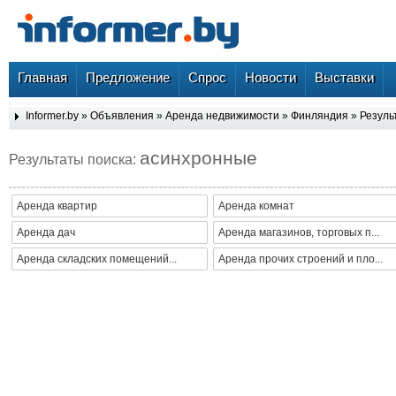
Главная
Предложение
Спрос
Новости
Выставки
Informer.by
»
Объявления
»
Аренда недвижимости
»
Финляндия
» Резуль
асинхронные
Результаты поиска:
Аренда квартир
Аренда комнат
Аренда дач
Аренда магазинов, торговых п...
Аренда складских помещений...
Аренда прочих строений и пло...