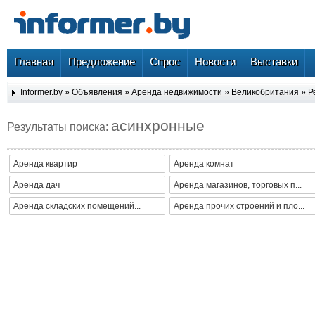
Главная
Предложение
Спрос
Новости
Выставки
Informer.by
»
Объявления
»
Аренда недвижимости
»
Великобритания
» Р
асинхронные
Результаты поиска:
Аренда квартир
Аренда комнат
Аренда дач
Аренда магазинов, торговых п...
Аренда складских помещений...
Аренда прочих строений и пло...