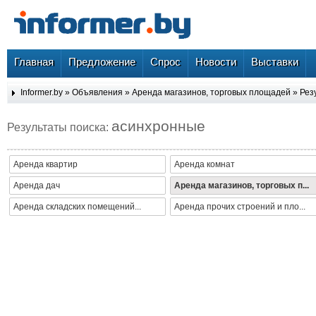
Главная
Предложение
Спрос
Новости
Выставки
Informer.by
»
Объявления
»
Аренда магазинов, торговых площадей
» Рез
асинхронные
Результаты поиска:
Аренда квартир
Аренда комнат
Аренда дач
Аренда магазинов, торговых п...
Аренда складских помещений...
Аренда прочих строений и пло...