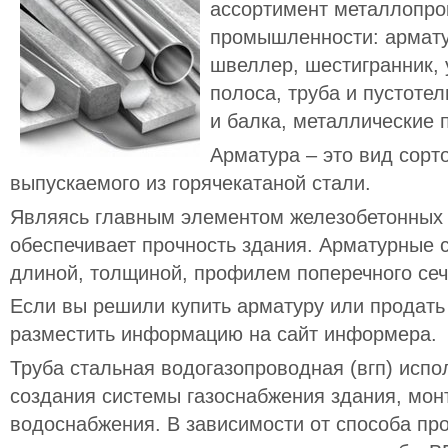
ассортимент металлопро
промышленности: арматур
швеллер, шестигранник, уг
полоса, труба и пустоте
и балка, металлические 
Арматура – это вид сорт
выпускаемого из горячекатаной стали.
Являясь главным элементом железобетонных 
обеспечивает прочность здания. Арматурные 
длиной, толщиной, профилем поперечного сеч
Если вы решили купить арматуру или продат
разместить информацию на сайт информера.
Труба стальная водогазопроводная (вгп) испо
создания системы газоснабжения здания, мон
водоснабжения. В зависимости от способа пр