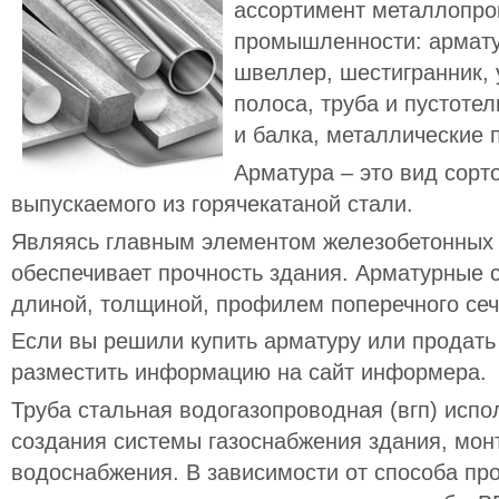
ассортимент металлопро
промышленности: арматур
швеллер, шестигранник, уг
полоса, труба и пустоте
и балка, металлические 
Арматура – это вид сорт
выпускаемого из горячекатаной стали.
Являясь главным элементом железобетонных 
обеспечивает прочность здания. Арматурные 
длиной, толщиной, профилем поперечного сеч
Если вы решили купить арматуру или продат
разместить информацию на сайт информера.
Труба стальная водогазопроводная (вгп) испо
создания системы газоснабжения здания, мон
водоснабжения. В зависимости от способа пр