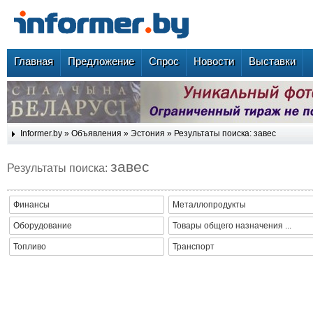
Главная
Предложение
Спрос
Новости
Выставки
Informer.by
»
Объявления
»
Эстония
» Результаты поиска: завес
завес
Результаты поиска:
Финансы
Металлопродукты
Оборудование
Товары общего назначения ...
Топливо
Транспорт