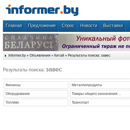
Главная
Предложение
Спрос
Новости
Выставки
Informer.by
»
Объявления
»
Китай
» Результаты поиска: завес
завес
Результаты поиска:
Финансы
Металлопродукты
Оборудование
Товары общего назначения ...
Топливо
Транспорт