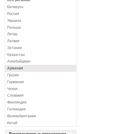
Все регионы
Беларусь
Россия
Украина
Польша
Литва
Латвия
Эстония
Казахстан
Азербайджан
Армения
Грузия
Германия
Чехия
Словакия
Финляндия
Голландия
Великобритания
Китай
Рекомендуемые организации