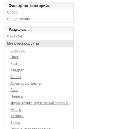
Фильтр по категории:
Спрос
Предложение
Разделы:
Финансы
Металлопродукты
Швеллер
Прут
Круг
Квадрат
Уголок
Арматура стальная
Лист
Полоса
Труба, трубка, пустотелый профиль
Жесть
Катанка
Балка