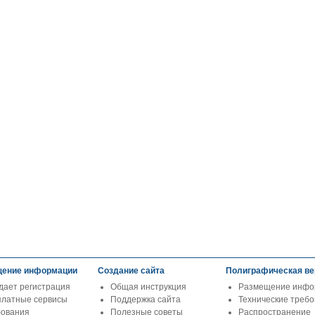
ение информации
Создание сайта
Полиграфическая ве
дает регистрация
Общая инструкция
Размещение инфо
платные сервисы
Поддержка сайта
Технические треб
бования
Полезные советы
Распространение