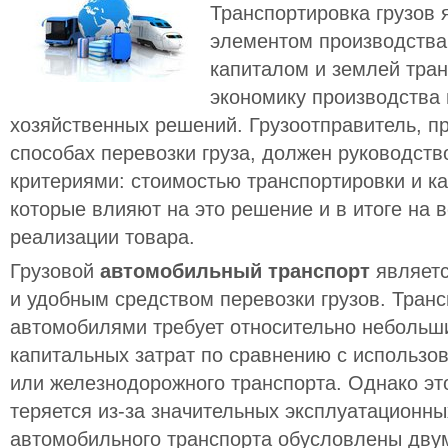
Транспортировка грузов
элементом производства 
капиталом и землей тра
экономику производства 
хозяйственных решений. Грузоотправитель, п
способах перевозки груза, должен руководст
критериями: стоимостью транспортировки и к
которые влияют на это решение и в итоге на 
реализации товара.
Грузовой
автомобильный транспорт
являетс
и удобным средством перевозки грузов. Тран
автомобилями требует относительно небольш
капитальных затрат по сравнению с использо
или железнодорожного транспорта. Однако эт
теряется из-за значительных эксплуатационны
автомобильного транспорта обусловлены дву