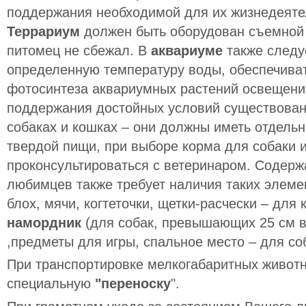
поддержания необходимой для их жизнедеяте
Террариум
должен быть оборудован съемной
питомец не сбежал. В
аквариуме
также следу
определенную температуру воды, обеспечиват
фотосинтеза аквариумных растений освещени
поддержания достойных условий существовани
собаках и кошках – они должны иметь отдель
твердой пищи, при выборе корма для собаки 
проконсультироваться с ветеринаром. Содер
любимцев также требует наличия таких элеме
блох, мячи, когтеточки, щетки-расчески – для 
намордник
(для собак, превышающих 25 см в
,предметы для игры, спальное место – для со
При транспортировке мелкогабаритных животн
специальную
"переноску
".