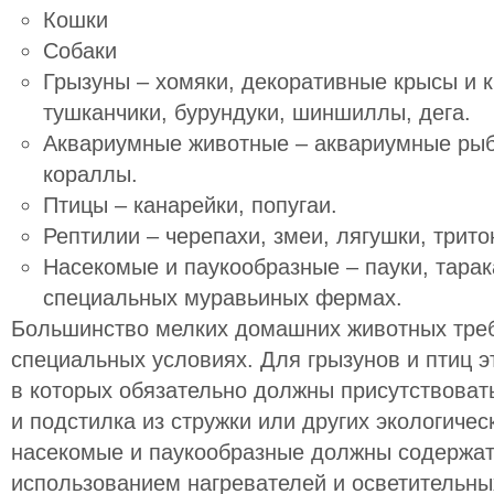
Кошки
Собаки
Грызуны – хомяки, декоративные крысы и к
тушканчики, бурундуки, шиншиллы, дега.
Аквариумные животные – аквариумные рыбк
кораллы.
Птицы – канарейки, попугаи.
Рептилии – черепахи, змеи, лягушки, трит
Насекомые и паукообразные – пауки, тарак
специальных муравьиных фермах.
Большинство мелких домашних животных тре
специальных условиях. Для грызунов и птиц 
в которых обязательно должны присутствоват
и подстилка из стружки или других экологиче
насекомые и паукообразные должны содержат
использованием нагревателей и осветительны