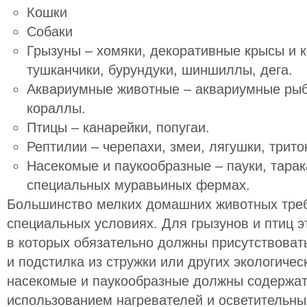
Кошки
Собаки
Грызуны – хомяки, декоративные крысы и к
тушканчики, бурундуки, шиншиллы, дега.
Аквариумные животные – аквариумные рыбк
кораллы.
Птицы – канарейки, попугаи.
Рептилии – черепахи, змеи, лягушки, трит
Насекомые и паукообразные – пауки, тарак
специальных муравьиных фермах.
Большинство мелких домашних животных тре
специальных условиях. Для грызунов и птиц 
в которых обязательно должны присутствоват
и подстилка из стружки или других экологиче
насекомые и паукообразные должны содержат
использованием нагревателей и осветительны