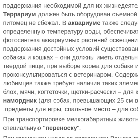
поддержания необходимой для их жизнедеяте
Террариум
должен быть оборудован съемной
питомец не сбежал. В
аквариуме
также следу
определенную температуру воды, обеспечиват
фотосинтеза аквариумных растений освещени
поддержания достойных условий существовани
собаках и кошках – они должны иметь отдель
твердой пищи, при выборе корма для собаки 
проконсультироваться с ветеринаром. Содер
любимцев также требует наличия таких элеме
блох, мячи, когтеточки, щетки-расчески – для 
намордник
(для собак, превышающих 25 см в
,предметы для игры, спальное место – для со
При транспортировке мелкогабаритных животн
специальную
"переноску
".