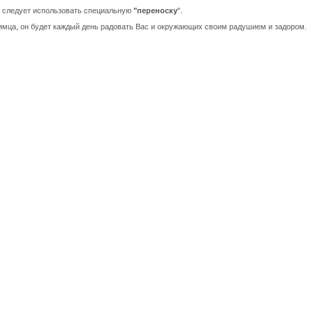
 следует использовать специальную
"переноску
".
имца, он будет каждый день радовать Вас и окружающих своим радушием и задором.