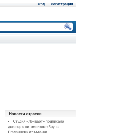
Вход
Регистрация
Новости отрасли
Студия «Лэндарт» подписала
договор с питомником «Брунс
Пфланцен»
(2014-08-18)