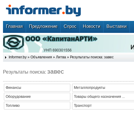
Главная
Предложение
Спрос
Новости
Выставки
Informer.by
»
Объявления
»
Литва
» Результаты поиска: завес
завес
Результаты поиска:
Финансы
Металлопродукты
Оборудование
Товары общего назначения ...
Топливо
Транспорт