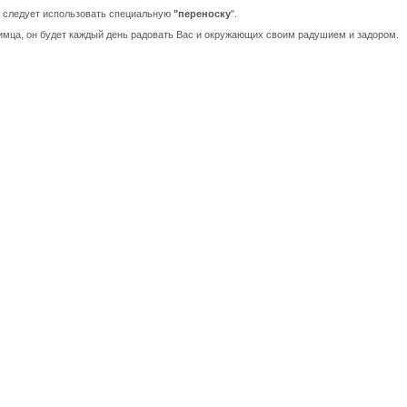
 следует использовать специальную
"переноску
".
имца, он будет каждый день радовать Вас и окружающих своим радушием и задором.