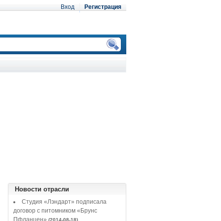
Вход
Регистрация
Новости отрасли
Студия «Лэндарт» подписала
договор с питомником «Брунс
Пфланцен»
(2014-08-18)