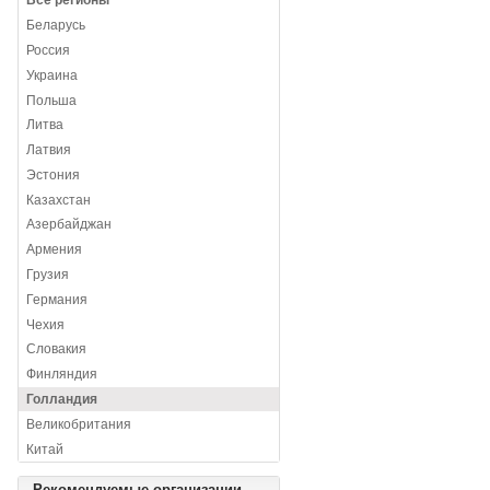
Все регионы
Беларусь
Россия
Украина
Польша
Литва
Латвия
Эстония
Казахстан
Азербайджан
Армения
Грузия
Германия
Чехия
Словакия
Финляндия
Голландия
Великобритания
Китай
Рекомендуемые организации