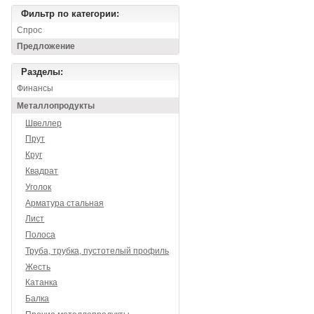
Фильтр по категории:
Спрос
Предложение
Разделы:
Финансы
Металлопродукты
Швеллер
Прут
Круг
Квадрат
Уголок
Арматура стальная
Лист
Полоса
Труба, трубка, пустотелый профиль
Жесть
Катанка
Балка