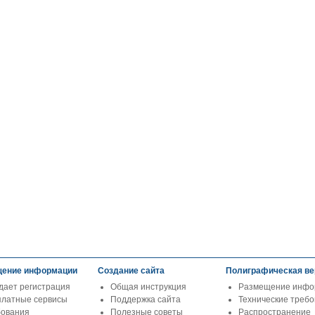
ение информации
Создание сайта
Полиграфическая ве
дает регистрация
Общая инструкция
Размещение инфо
платные сервисы
Поддержка сайта
Технические треб
бования
Полезные советы
Распространение