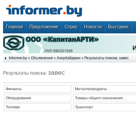
Главная
Предложение
Спрос
Новости
Выставки
Informer.by
»
Объявления
»
Азербайджан
» Результаты поиска: завес
завес
Результаты поиска:
Финансы
Металлопродукты
Оборудование
Товары общего назначения ...
Топливо
Транспорт