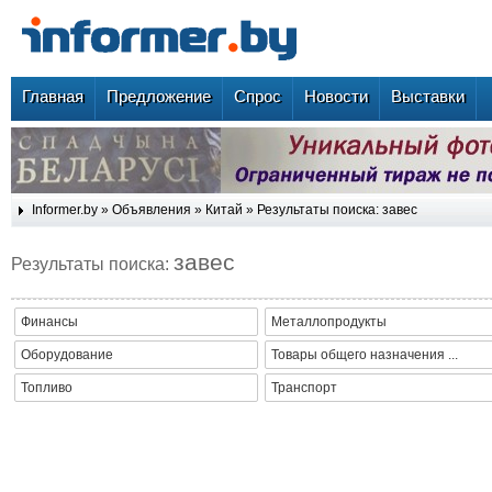
Главная
Предложение
Спрос
Новости
Выставки
Informer.by
»
Объявления
»
Китай
» Результаты поиска: завес
завес
Результаты поиска:
Финансы
Металлопродукты
Оборудование
Товары общего назначения ...
Топливо
Транспорт