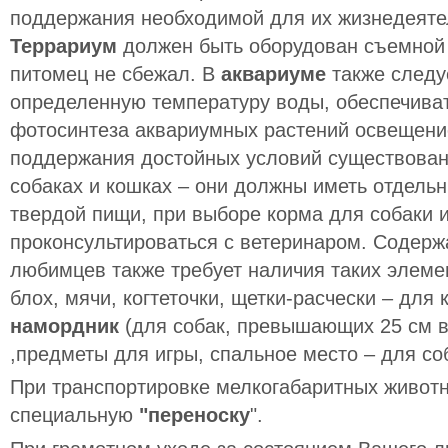
поддержания необходимой для их жизнедеяте
Террариум
должен быть оборудован съемной
питомец не сбежал. В
аквариуме
также следу
определенную температуру воды, обеспечиват
фотосинтеза аквариумных растений освещени
поддержания достойных условий существовани
собаках и кошках – они должны иметь отдель
твердой пищи, при выборе корма для собаки 
проконсультироваться с ветеринаром. Содер
любимцев также требует наличия таких элеме
блох, мячи, когтеточки, щетки-расчески – для 
намордник
(для собак, превышающих 25 см в
,предметы для игры, спальное место – для со
При транспортировке мелкогабаритных животн
специальную
"переноску
".