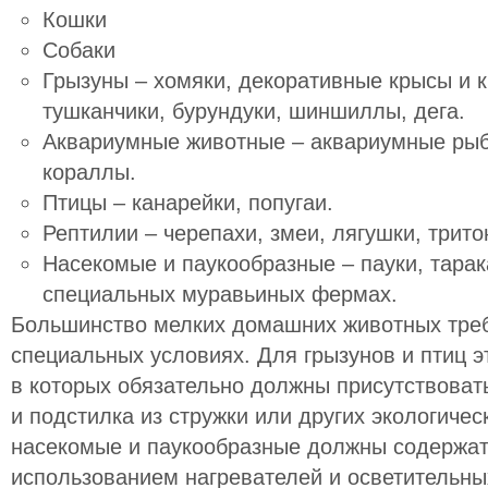
Кошки
Собаки
Грызуны – хомяки, декоративные крысы и к
тушканчики, бурундуки, шиншиллы, дега.
Аквариумные животные – аквариумные рыбк
кораллы.
Птицы – канарейки, попугаи.
Рептилии – черепахи, змеи, лягушки, трит
Насекомые и паукообразные – пауки, тарак
специальных муравьиных фермах.
Большинство мелких домашних животных тре
специальных условиях. Для грызунов и птиц 
в которых обязательно должны присутствоват
и подстилка из стружки или других экологиче
насекомые и паукообразные должны содержат
использованием нагревателей и осветительны