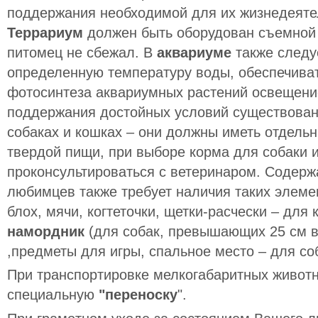
поддержания необходимой для их жизнедеяте
Террариум
должен быть оборудован съемной
питомец не сбежал. В
аквариуме
также следу
определенную температуру воды, обеспечиват
фотосинтеза аквариумных растений освещени
поддержания достойных условий существовани
собаках и кошках – они должны иметь отдель
твердой пищи, при выборе корма для собаки 
проконсультироваться с ветеринаром. Содер
любимцев также требует наличия таких элеме
блох, мячи, когтеточки, щетки-расчески – для 
намордник
(для собак, превышающих 25 см в
,предметы для игры, спальное место – для со
При транспортировке мелкогабаритных животн
специальную
"переноску
".