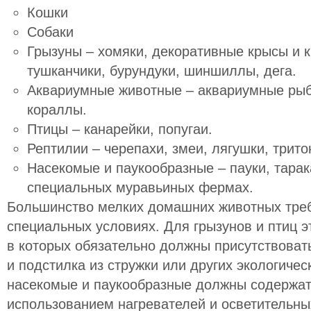
Кошки
Собаки
Грызуны – хомяки, декоративные крысы и к
тушканчики, бурундуки, шиншиллы, дега.
Аквариумные животные – аквариумные рыбк
кораллы.
Птицы – канарейки, попугаи.
Рептилии – черепахи, змеи, лягушки, трит
Насекомые и паукообразные – пауки, тарак
специальных муравьиных фермах.
Большинство мелких домашних животных тре
специальных условиях. Для грызунов и птиц 
в которых обязательно должны присутствоват
и подстилка из стружки или других экологиче
насекомые и паукообразные должны содержат
использованием нагревателей и осветительны