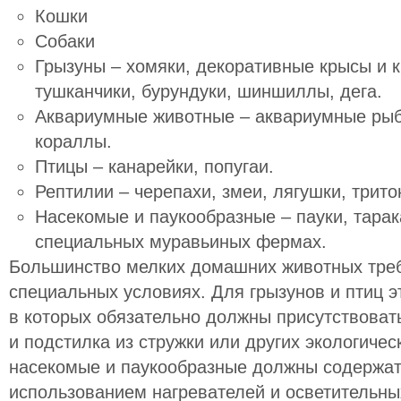
Кошки
Собаки
Грызуны – хомяки, декоративные крысы и к
тушканчики, бурундуки, шиншиллы, дега.
Аквариумные животные – аквариумные рыбк
кораллы.
Птицы – канарейки, попугаи.
Рептилии – черепахи, змеи, лягушки, трит
Насекомые и паукообразные – пауки, тарак
специальных муравьиных фермах.
Большинство мелких домашних животных тре
специальных условиях. Для грызунов и птиц 
в которых обязательно должны присутствоват
и подстилка из стружки или других экологиче
насекомые и паукообразные должны содержат
использованием нагревателей и осветительны