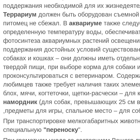
поддержания необходимой для их жизнедеяте
Террариум
должен быть оборудован съемной
питомец не сбежал. В
аквариуме
также следу
определенную температуру воды, обеспечиват
фотосинтеза аквариумных растений освещени
поддержания достойных условий существовани
собаках и кошках – они должны иметь отдель
твердой пищи, при выборе корма для собаки 
проконсультироваться с ветеринаром. Содер
любимцев также требует наличия таких элеме
блох, мячи, когтеточки, щетки-расчески – для 
намордник
(для собак, превышающих 25 см в
,предметы для игры, спальное место – для со
При транспортировке мелкогабаритных животн
специальную
"переноску
".