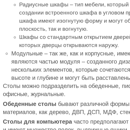
Радиусные шкафы – тип мебели, который
создании встроенного шкафа в угловом п
шкафа имеют изогнутую форму и могут о
плоскость, так и вогнутую.
Шкафы со стандартным открытием дверей
которых дверцы открываются наружу.
Модульные
– так же, как и корпусные, име
являются частью модуля – созданного диз
нескольких элементов, которые сочетаются
высоте и глубине и могут быть расставлен
Столы можно подразделить на обеденные, пи
офисные, журнальные.
Обеденные столы
бывают различной формы и
материалов, как дерево, ДВП, ДСП, МДФ, сте
Столы для компьютера
часто предполагают
и имеют множество полок, выдвижные ящики,