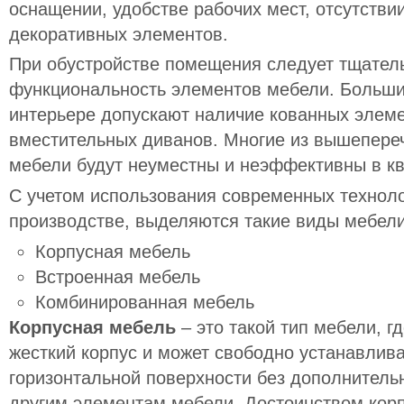
оснащении, удобстве рабочих мест, отсутств
декоративных элементов.
При обустройстве помещения следует тщател
функциональность элементов мебели. Больши
интерьере допускают наличие кованных элеме
вместительных диванов. Многие из вышепере
мебели будут неуместны и неэффективны в кв
С учетом использования современных технол
производстве, выделяются такие виды мебели
Корпусная мебель
Встроенная мебель
Комбинированная мебель
Корпусная мебель
– это такой тип мебели, г
жесткий корпус и может свободно устанавлив
горизонтальной поверхности без дополнительн
другим элементам мебели. Достоинством кор