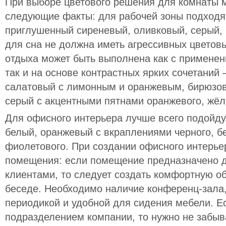
При выборе цветового решения для комнаты 
следующие факты: для рабочей зоны подходят
приглушенный сиреневый, оливковый, серый, 
для сна не должна иметь агрессивных цветовы
отдыха может быть выполнена как с примене
так и на основе контрастных ярких сочетаний 
салатовый с лимонным и оранжевым, бирюзов
серый с акцентными пятнами оранжевого, жёлт
Для офисного интерьера лучше всего подойдут
белый, оранжевый с вкраплениями черного, бе
фиолетового. При создании офисного интерье
помещения: если помещение предназначено д
клиентами, то следует создать комфортную о
беседе. Необходимо наличие конференц-зала,
периодикой и удобной для сидения мебели. Е
подразделением компании, то нужно не забыв