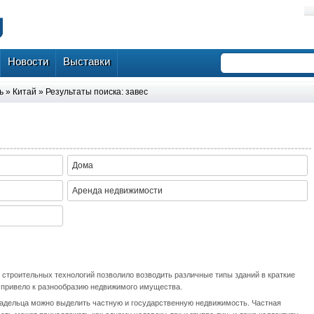
Новости
Выставки
ь
»
Китай
» Результаты поиска: завес
Дома
Аренда недвижимости
 строительных технологий позволило возводить различные типы зданий в краткие
о привело к разнообразию недвижимого имущества.
ладельца можно выделить частную и государственную недвижимость. Частная