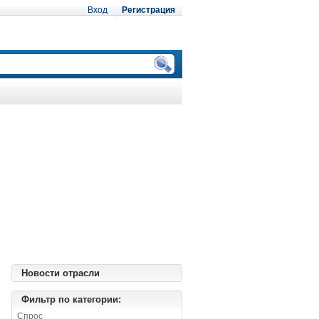
Вход
Регистрация
Новости отрасли
Фильтр по категории:
Спрос