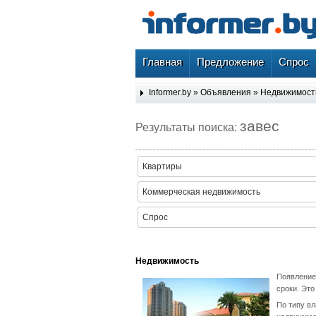
Главная
Предложение
Спрос
Informer.by
»
Объявления
»
Недвижимост
завес
Результаты поиска:
Квартиры
Коммерческая недвижимость
Спрос
Недвижимость
Появление
сроки. Эт
По типу в