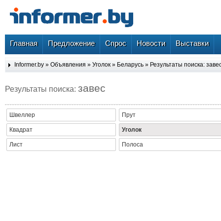
Главная
Предложение
Спрос
Новости
Выставки
Informer.by
»
Объявления
»
Уголок
»
Беларусь
» Результаты поиска: заве
завес
Результаты поиска:
Швеллер
Прут
Квадрат
Уголок
Лист
Полоса