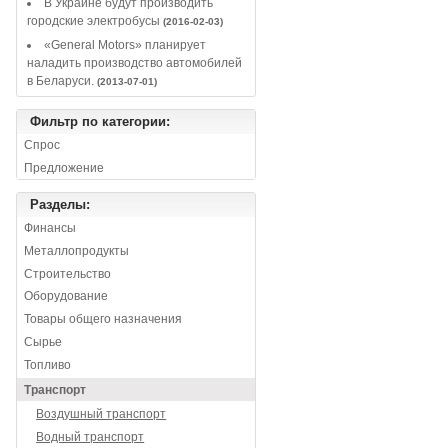
В Украине будут производить
городские электробусы
(2016-02-03)
«General Motors» планирует
наладить производство автомобилей
в Беларуси.
(2013-07-01)
Фильтр по категории:
Спрос
Предложение
Разделы:
Финансы
Металлопродукты
Строительство
Оборудование
Товары общего назначения
Сырье
Топливо
Транспорт
Воздушный транспорт
Водный транспорт