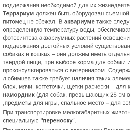
поддержания необходимой для их жизнедеяте
Террариум
должен быть оборудован съемной
питомец не сбежал. В
аквариуме
также следу
определенную температуру воды, обеспечиват
фотосинтеза аквариумных растений освещени
поддержания достойных условий существовани
собаках и кошках – они должны иметь отдель
твердой пищи, при выборе корма для собаки 
проконсультироваться с ветеринаром. Содер
любимцев также требует наличия таких элеме
блох, мячи, когтеточки, щетки-расчески – для 
намордник
(для собак, превышающих 25 см в
,предметы для игры, спальное место – для со
При транспортировке мелкогабаритных животн
специальную
"переноску
".