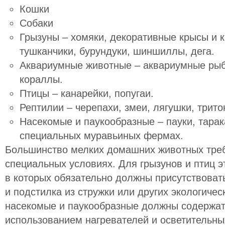
Кошки
Собаки
Грызуны – хомяки, декоративные крысы и к
тушканчики, бурундуки, шиншиллы, дега.
Аквариумные животные – аквариумные рыбк
кораллы.
Птицы – канарейки, попугаи.
Рептилии – черепахи, змеи, лягушки, трит
Насекомые и паукообразные – пауки, тарак
специальных муравьиных фермах.
Большинство мелких домашних животных тре
специальных условиях. Для грызунов и птиц 
в которых обязательно должны присутствоват
и подстилка из стружки или других экологиче
насекомые и паукообразные должны содержат
использованием нагревателей и осветительны