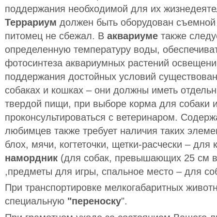
поддержания необходимой для их жизнедеяте
Террариум
должен быть оборудован съемной
питомец не сбежал. В
аквариуме
также следу
определенную температуру воды, обеспечиват
фотосинтеза аквариумных растений освещени
поддержания достойных условий существовани
собаках и кошках – они должны иметь отдель
твердой пищи, при выборе корма для собаки 
проконсультироваться с ветеринаром. Содер
любимцев также требует наличия таких элеме
блох, мячи, когтеточки, щетки-расчески – для 
намордник
(для собак, превышающих 25 см в
,предметы для игры, спальное место – для со
При транспортировке мелкогабаритных животн
специальную
"переноску
".