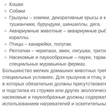
Кошки
Собаки
Грызуны – хомяки, декоративные крысы и к
тушканчики, бурундуки, шиншиллы, дега.
Аквариумные животные – аквариумные рыбк
кораллы.
Птицы – канарейки, попугаи.
Рептилии – черепахи, змеи, лягушки, трит
Насекомые и паукообразные – пауки, тарак
специальных муравьиных фермах.
Большинство мелких домашних животных тре
специальных условиях. Для грызунов и птиц 
в которых обязательно должны присутствоват
и подстилка из стружки или других экологиче
насекомые и паукообразные должны содержат
использованием нагревателей и осветительны